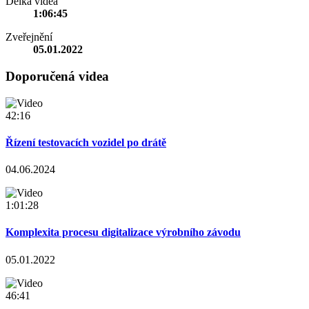
Délka videa
1:06:45
Zveřejnění
05.01.2022
Doporučená videa
42:16
Řízení testovacích vozidel po drátě
04.06.2024
1:01:28
Komplexita procesu digitalizace výrobního závodu
05.01.2022
46:41