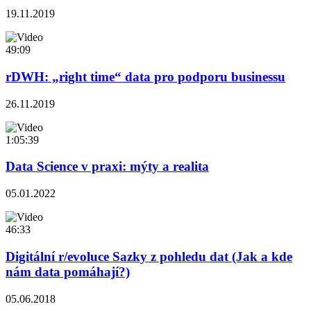
19.11.2019
49:09
rDWH: „right time“ data pro podporu businessu
26.11.2019
1:05:39
Data Science v praxi: mýty a realita
05.01.2022
46:33
Digitální r/evoluce Sazky z pohledu dat (Jak a kde
nám data pomáhají?)
05.06.2018