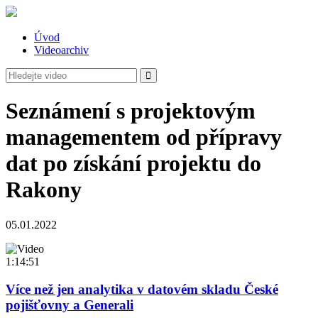
Úvod
Videoarchiv
Seznámení s projektovým
managementem od přípravy
dat po získání projektu do
Rakony
05.01.2022
1:14:51
Více než jen analytika v datovém skladu České
pojišťovny a Generali