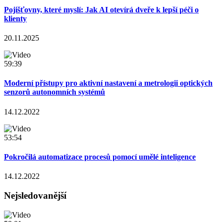
Pojišťovny, které myslí: Jak AI otevírá dveře k lepší péči o
klienty
20.11.2025
59:39
Moderní přístupy pro aktivní nastavení a metrologii optických
senzorů autonomních systémů
14.12.2022
53:54
Pokročilá automatizace procesů pomocí umělé inteligence
14.12.2022
Nejsledovanější