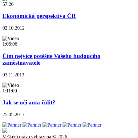
57:26
Ekonomická perspektiva ČR
02.10.2012
1:05:06
Čím nejvíce potěšíte Vašeho budoucího
zaměstnavatele
03.11.2013
1:11:00
Jak se učí auta řídit?
25.05.2017
Veškerá práva vyhrazena © 2026