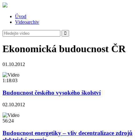
Úvod
Videoarchiv
Ekonomická budoucnost ČR
01.10.2012
1:18:03
Budoucnost českého vysokého školství
02.10.2012
56:24
Budoucnost energetiky – vliv decentralizace zdrojů
elektrické energie