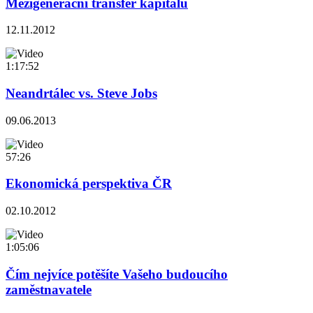
Mezigenerační transfer kapitálu
12.11.2012
1:17:52
Neandrtálec vs. Steve Jobs
09.06.2013
57:26
Ekonomická perspektiva ČR
02.10.2012
1:05:06
Čím nejvíce potěšíte Vašeho budoucího
zaměstnavatele