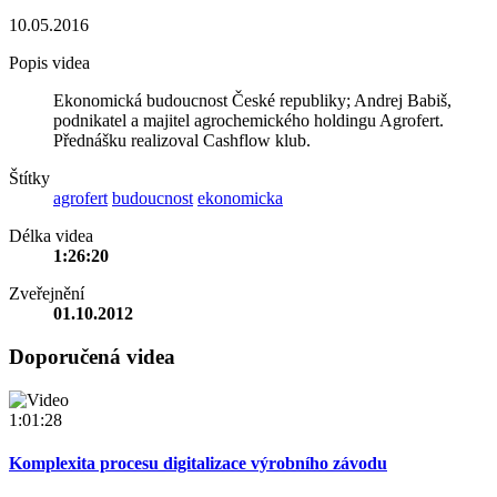
10.05.2016
Popis videa
Ekonomická budoucnost České republiky; Andrej Babiš,
podnikatel a majitel agrochemického holdingu Agrofert.
Přednášku realizoval Cashflow klub.
Štítky
agrofert
budoucnost
ekonomicka
Délka videa
1:26:20
Zveřejnění
01.10.2012
Doporučená videa
1:01:28
Komplexita procesu digitalizace výrobního závodu