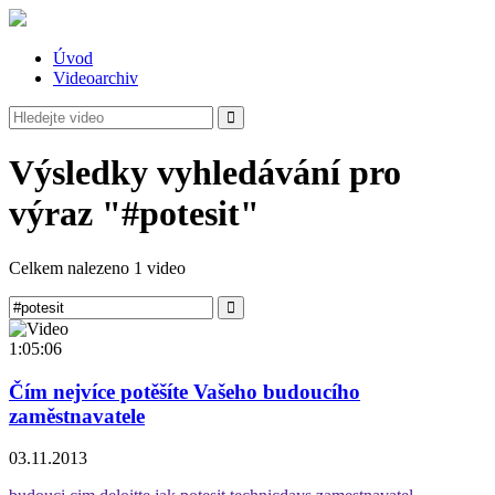
Úvod
Videoarchiv
Výsledky vyhledávání pro
výraz "#potesit"
Celkem nalezeno 1 video
1:05:06
Čím nejvíce potěšíte Vašeho budoucího
zaměstnavatele
03.11.2013