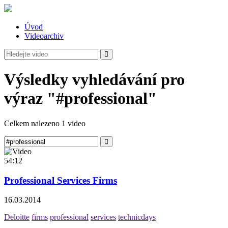
Úvod
Videoarchiv
Výsledky vyhledávání pro
výraz "#professional"
Celkem nalezeno 1 video
54:12
Professional Services Firms
16.03.2014
Deloitte
firms
professional
services
technicdays